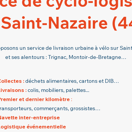
ce de cyclo-logi
 Saint-Nazaire (4
posons un service de livraison urbaine à vélo sur Sain
et ses alentours : Trignac, Montoir-de-Bretagne…
ollectes :
déchets alimentaires, cartons et DIB…
ivraisons :
colis, mobiliers, palettes...
remier et dernier kilomètre
:
ransporteurs, commerçants, grossistes…
avette inter-entreprise
Logistique événementielle