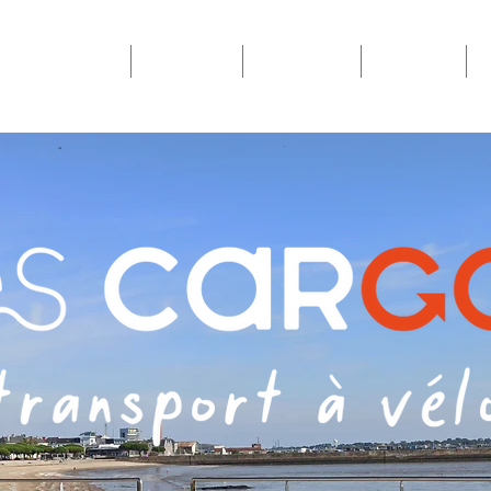
À propos
Services
Adhésion
Contact