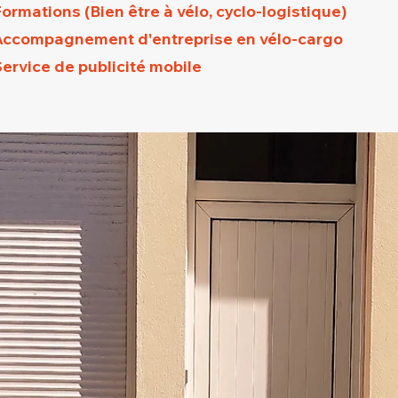
ormations (Bien être à vélo, cyclo-logistique)
Accompagnement d'entreprise en vélo-cargo
ervice de publicité mobile