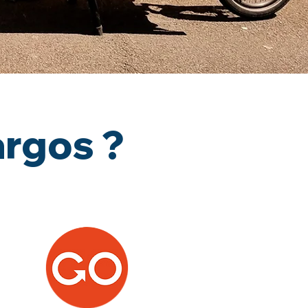
argos ?