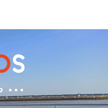
06 60 58 09 35
Espace Client